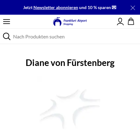
Jetzt
Newsletter abonnieren
und 10 % sparen 💌
Einloggen
Diane von Fürstenberg