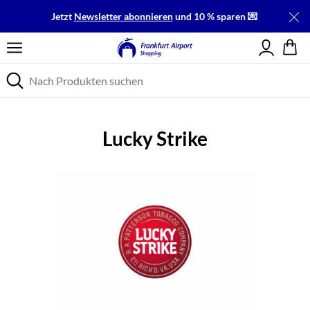
Jetzt
Newsletter abonnieren
und 10 % sparen 💌
Einloggen
Lucky Strike