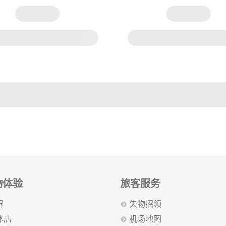
物体验
旅客服务
界
失物招领
体店
机场地图