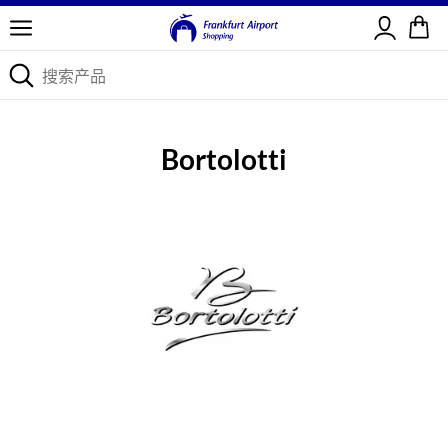
登录
Bortolotti