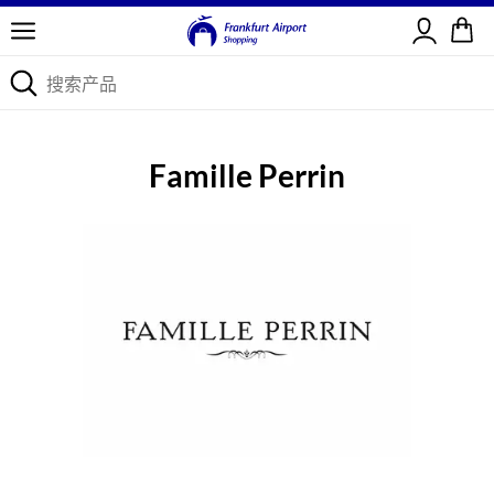
登录
Famille Perrin