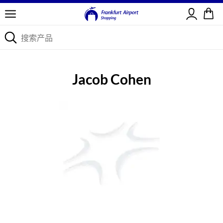
登录
Jacob Cohen