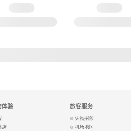
物体验
旅客服务
界
失物招领
体店
机场地图