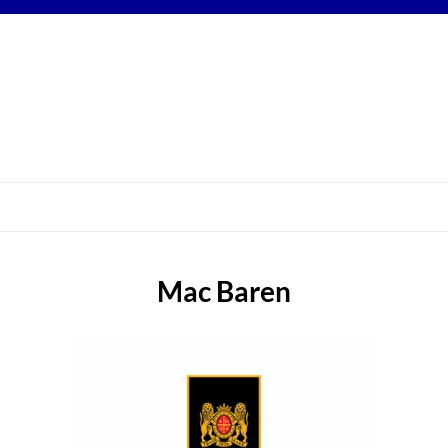
Mac Baren