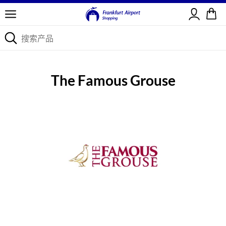
登录
The Famous Grouse