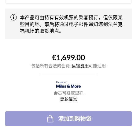
本产品可由持有有效机票的乘客预订，但仅限某
些目的地。事后将通过电子邮件通知您到法兰克
福机场的取货地点。
€1,699.00
包括所有合法的会费,
运输费用
可能适用
会员可赚取里程
更多信息
添加到购物袋