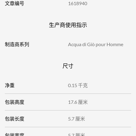
文章编号
1618940
生产商使用指示
制造商系列
Acqua di Giò pour Homme
尺寸
净重
0.15 千克
包装高度
17.6 厘米
包装长度
5.7 厘米
包装宽度
5.7 厘米