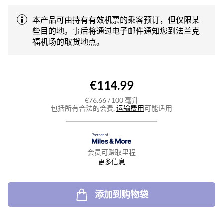
本产品可由持有有效机票的乘客预订，但仅限某
些目的地。事后将通过电子邮件通知您到法兰克
福机场的取货地点。
€114.99
€76.66
/
100
毫升
包括所有合法的会费,
运输费用
可能适用
会员可赚取里程
更多信息
添加到购物袋