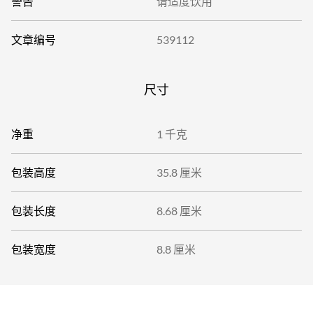
警告
请适度饮用
文章编号
539112
尺寸
净重
1 千克
包装高度
35.8 厘米
包装长度
8.68 厘米
包装宽度
8.8 厘米