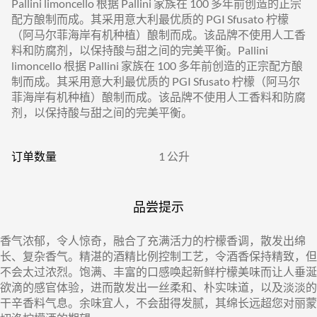
Pallini limoncello 根据 Pallini 家族在 100 多年前创造的正宗
配方酿制而成。其采用意大利最优质的 PGI Sfusato 柠檬
（阿马尔菲海岸有机种植）酿制而成。该品牌不使用人工香
料和防腐剂，以保持酸与甜之间的完美平衡。Pallini
limoncello 根据 Pallini 家族在 100 多年前创造的正宗配方酿
制而成。其采用意大利最优质的 PGI Sfusato 柠檬（阿马尔
菲海岸有机种植）酿制而成。该品牌不使用人工香料和防腐
剂，以保持酸与甜之间的完美平衡。
订单数量
1 公升
品尝提示
香气浓郁，令人惊奇，融合了充满活力的柠檬香调，散发出绵
长、复杂香气。精湛的酒精比例控制工艺，令酒香保持精致，但
不会太过浓烈。饱满、丰富的口感唤起新鲜柠檬美味而让人垂涎
欲滴的感官体验，进而散发出一丝柔和、朴实味道，以及淡淡的
干辛香料气息。余味宜人，不会甜得发腻，其绵长远超您对丽蒙