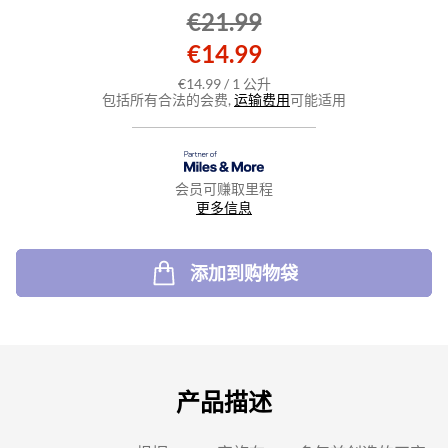
€21.99
€14.99
€14.99
/
1
公升
包括所有合法的会费,
运输费用
可能适用
会员可赚取里程
更多信息
添加到购物袋
产品描述