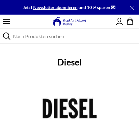
Jetzt
Newsletter abonnieren
und 10 % sparen 💌
Einloggen
Diesel