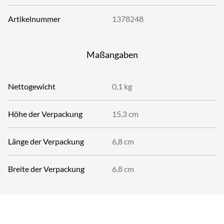
Artikelnummer
1378248
Maßangaben
Nettogewicht
0,1 kg
Höhe der Verpackung
15,3 cm
Länge der Verpackung
6,8 cm
Breite der Verpackung
6,8 cm