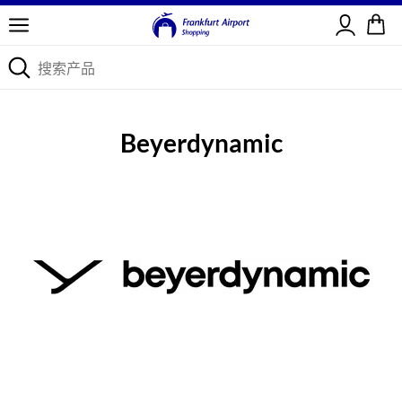
登录
Beyerdynamic