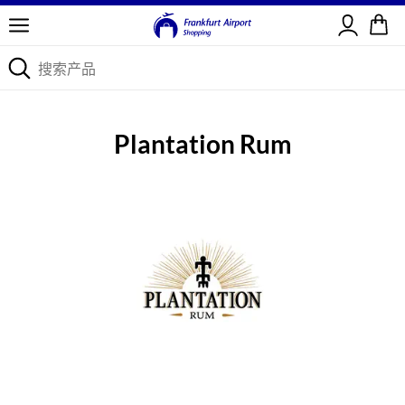
登录
Plantation Rum