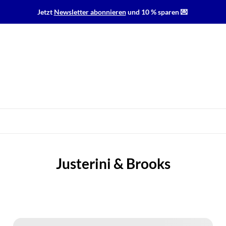
Jetzt
Newsletter abonnieren
und 10 % sparen 💌
Justerini & Brooks