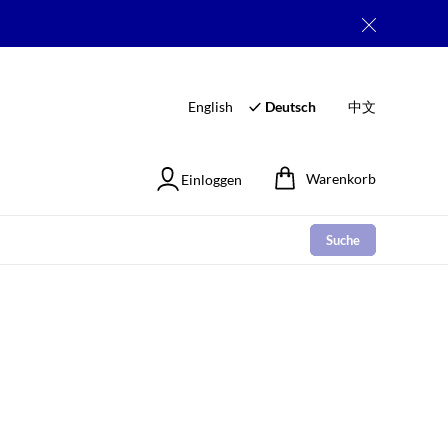
English
Deutsch
中文
Warenkorb
Einloggen
Suche