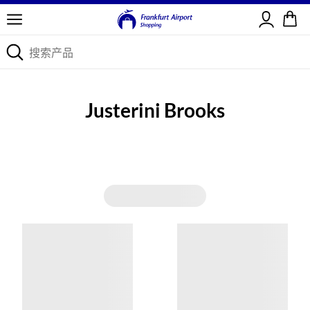
登录
Justerini Brooks